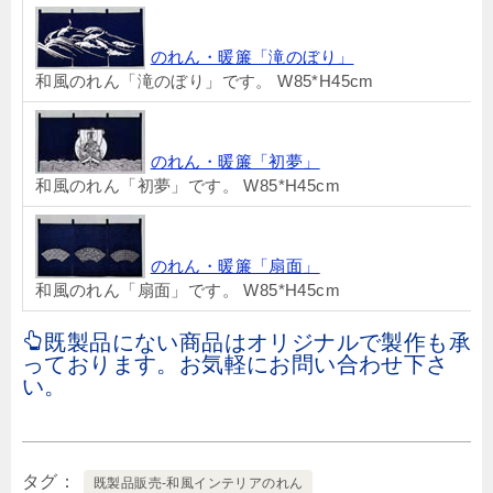
のれん・暖簾「滝のぼり」
和風のれん「滝のぼり」です。 W85*H45cm
のれん・暖簾「初夢」
和風のれん「初夢」です。 W85*H45cm
のれん・暖簾「扇面」
和風のれん「扇面」です。 W85*H45cm
既製品にない商品はオリジナルで製作も承
っております。お気軽にお問い合わせ下さ
い。
タグ
既製品販売-和風インテリアのれん