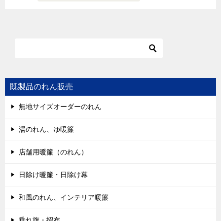
既製品のれん販売
無地サイズオーダーのれん
湯のれん、ゆ暖簾
店舗用暖簾（のれん）
日除け暖簾・日除け幕
和風のれん、インテリア暖簾
垂れ旗・招布