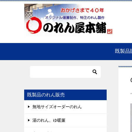
既製品
既製品のれん販売
無地サイズオーダーのれん
湯のれん、ゆ暖簾