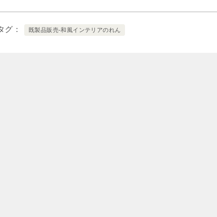
タグ
既製品販売-和風インテリアのれん