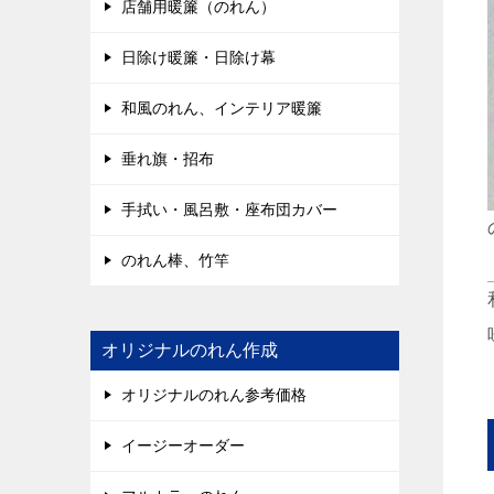
店舗用暖簾（のれん）
日除け暖簾・日除け幕
和風のれん、インテリア暖簾
垂れ旗・招布
手拭い・風呂敷・座布団カバー
のれん棒、竹竿
オリジナルのれん作成
オリジナルのれん参考価格
イージーオーダー