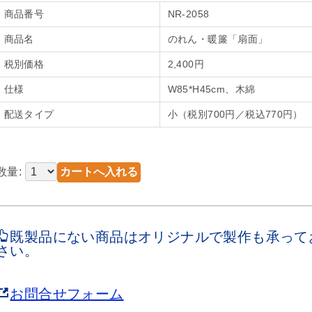
商品番号
NR-2058
商品名
のれん・暖簾「扇面」
税別価格
2,400円
仕様
W85*H45cm、木綿
配送タイプ
小（税別700円／税込770円）
数量:
既製品にない商品はオリジナルで製作も承って
さい。
お問合せフォーム