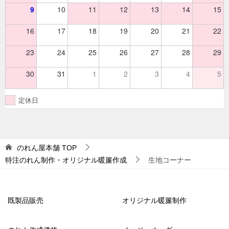
9
10
11
12
13
14
15
16
17
18
19
20
21
22
23
24
25
26
27
28
29
30
31
1
2
3
4
5
定休日
のれん屋本舗
TOP
特注のれん制作・オリジナル暖簾作成
生地コーナー
既製品販売
オリジナル暖簾制作