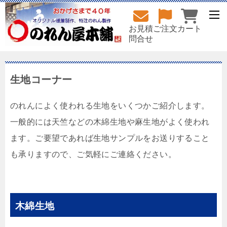
お見積
ご注文
カート
問合せ
生地コーナー
のれんによく使われる生地をいくつかご紹介します。
一般的には天竺などの木綿生地や麻生地がよく使われ
ます。ご要望であれば生地サンプルをお送りすること
も承りますので、ご気軽にご連絡ください。
木綿生地