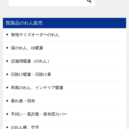
既製品のれん販売
無地サイズオーダーのれん
湯のれん、ゆ暖簾
店舗用暖簾（のれん）
日除け暖簾・日除け幕
和風のれん、インテリア暖簾
垂れ旗・招布
手拭い・風呂敷・座布団カバー
のれん棒、竹竿