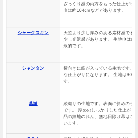
ざっくり感の両方をもった仕上がりに
巾は約104cmなどがあります。
シャークスキン
天竺より少し厚みのある素材感です
少し光沢感があります。 生地巾は約92
般的です。
シャンタン
横向きに筋が入っている生地です。 
な仕上がりになります。 生地は90c
す。
葛城
綾織りの生地です。表面に斜めのラ
です。 厚めのしっかりした仕上がり
品の無地のれん、無地日除け幕はこ
います。