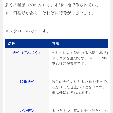
多くの暖簾（のれん）は、木綿生地で作られていま
す。何種類かあり、それぞれ特徴がございます。
名称
特徴
天竺（てんじく）
のれんによく使われる木綿生地です。
ドックスな生地です。 70cm、90cm
巾も種類が豊富です。
10番天竺
通常の天竺よりも太い糸を使っていま
っかりした仕上がりになります。 平
簾以外にも使われます。
バンデン
太い糸を少し荒めに仕上げた生地です