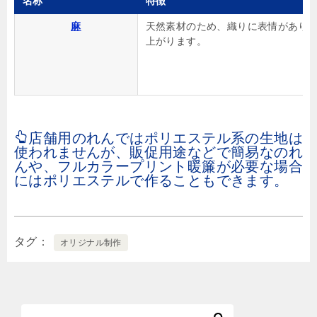
名称
特徴
麻
天然素材のため、織りに表情があり
上がります。
店舗用のれんではポリエステル系の生地は
使われませんが、販促用途などで簡易なのれ
んや、フルカラープリント暖簾が必要な場合
にはポリエステルで作ることもできます。
タグ
オリジナル制作