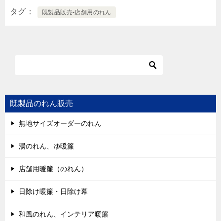
タグ
既製品販売-店舗用のれん
既製品のれん販売
無地サイズオーダーのれん
湯のれん、ゆ暖簾
店舗用暖簾（のれん）
日除け暖簾・日除け幕
和風のれん、インテリア暖簾