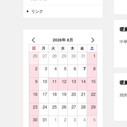
リンク
暖
2026年 8月
中華
日
月
火
水
木
金
土
26
27
28
29
30
31
1
2
3
4
5
6
7
8
9
10
11
12
13
14
15
暖
16
17
18
19
20
21
22
焼
23
24
25
26
27
28
29
30
31
1
2
3
4
5