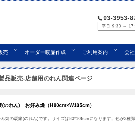
03-3953-8
平日 9:30 ～ 17
販売
オーダー暖簾作成
ご利用案内
会社
製品販売-店舗用のれん関連ページ
簾(のれん) お好み焼（H80cm×W105cm）
好み焼の暖簾(のれん)です。サイズは80*105cmになります。色が