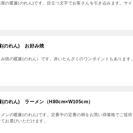
酒屋の暖簾(のれん)です。目立つ文字でお客さんを引き込みます。サイ
簾(のれん) お好み焼
み焼の暖簾(のれん）です。赤いたんざくのワンポイントもあります。W1
簾(のれん) ラーメン（H80cm×W105cm）
ーメンの暖簾(のれん)です。定番中の定番の柄をお買い得価格でご提
せてお選びいただけます。