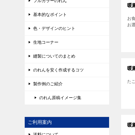
フルカラーのれん
暖
基本的なポイント
お
お
色・デザインのヒント
生地コーナー
縫製についてのまとめ
暖
のれんを安く作成するコツ
たこ
製作例のご紹介
のれん原稿イメージ集
ご利用案内
暖簾
送料について