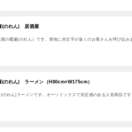
簾(のれん) 居酒屋
酒屋の暖簾(のれん）です。青地に赤文字が遠くのお客さんを呼び込みます。
簾(のれん) ラーメン（H80cm×W175cm）
簾(のれん)ラーメンです。オーソドックスで安定感のある人気商品です。