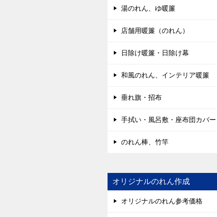
湯のれん、ゆ暖簾
店舗用暖簾（のれん）
日除け暖簾・日除け幕
和風のれん、インテリア暖簾
垂れ旗・招布
手拭い・風呂敷・座布団カバー
のれん棒、竹竿
オリジナルのれん作成
オリジナルのれん参考価格