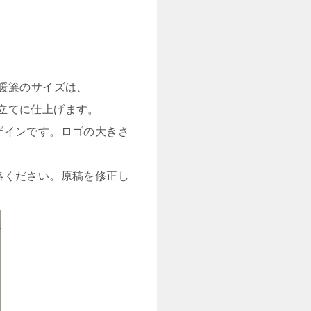
暖簾のサイズは、
仕立てに仕上げます。
ザインです。ロゴの大きさ
絡ください。原稿を修正し