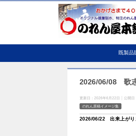
既製品
2026/06/08 
更新日：
2026年6月22日
公開日
のれん原稿イメージ集
2026/06/22 出来上が