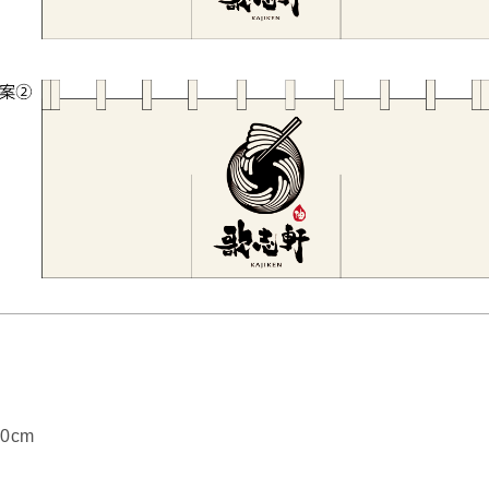
0cm
）