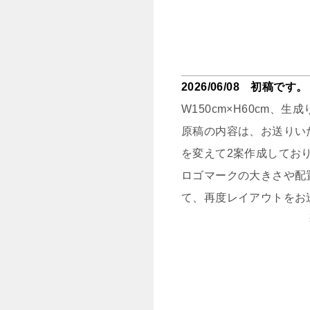
2026/06/08 初稿です。
W150cm×H60cm
原稿の内容は、お送りい
を変えて2案作成してお
ロゴマークの大きさや配
て、再度レイアウトをお