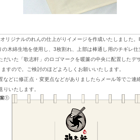
オリジナルのれんの仕上がりイメージを作成いたしました。
、生成りの木綿生地を使用し、3枚割れ、上部は棒通し用のチギレ
ただいた「歌志軒」のロゴマークを暖簾の中央に配置したデ
りますので。ご検討のほどよろしくお願いいたします。
置などに修正点・変更点などがありましたらメール等でご連
送りいたします。