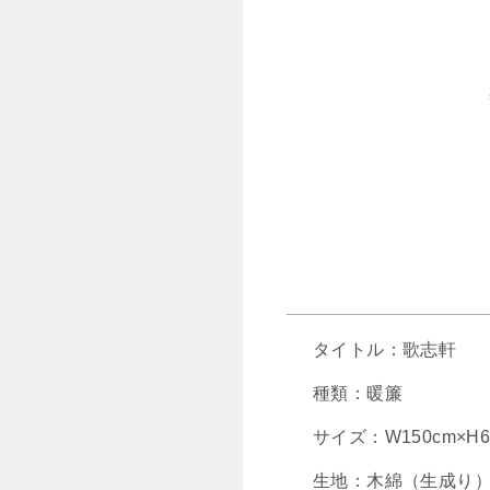
タイトル：歌志軒
種類：暖簾
サイズ：W150cm×H6
生地：木綿（生成り