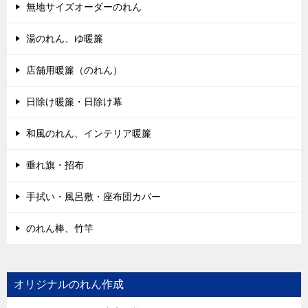
無地サイズオーダーのれん
湯のれん、ゆ暖簾
店舗用暖簾（のれん）
日除け暖簾・日除け幕
和風のれん、インテリア暖簾
垂れ旗・招布
手拭い・風呂敷・座布団カバー
のれん棒、竹竿
オリジナルのれん作成