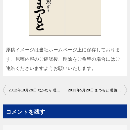
原稿イメージは当社ホームページ上に保存しておりま
す。原稿内容のご確認後、削除をご希望の場合にはご
連絡くださいますようお願いいたします。
投
2012年10月29日 なかむら 暖簾 原稿イメージ
2013年5月20日 まつもと 暖簾 修正原稿イメージ
稿
ナ
コメントを残す
ビ
ゲ