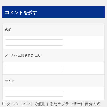
稿
ナ
コメントを残す
ビ
ゲ
名前
ー
シ
ョ
ン
メール（公開されません）
サイト
次回のコメントで使用するためブラウザーに自分の名