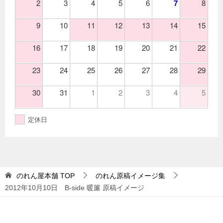
2
3
4
5
6
7
8
9
10
11
12
13
14
15
16
17
18
19
20
21
22
23
24
25
26
27
28
29
30
31
1
2
3
4
5
定休日
のれん屋本舗
TOP
のれん原稿イメージ集
2012年10月10日 B-side 暖簾 原稿イメージ