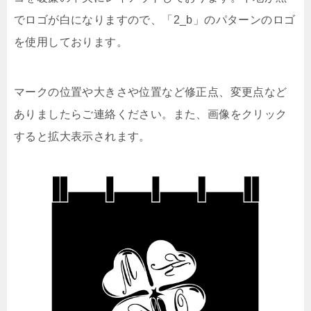
でロゴが白になりますので、「2_b」のパターンのロゴ
を使用しております。
マークの位置や大きさや位置など修正点、変更点など
ありましたらご連絡ください。また、画像をクリック
すると拡大表示されます。