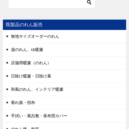
既製品のれん販売
無地サイズオーダーのれん
湯のれん、ゆ暖簾
店舗用暖簾（のれん）
日除け暖簾・日除け幕
和風のれん、インテリア暖簾
垂れ旗・招布
手拭い・風呂敷・座布団カバー
のれん棒、竹竿