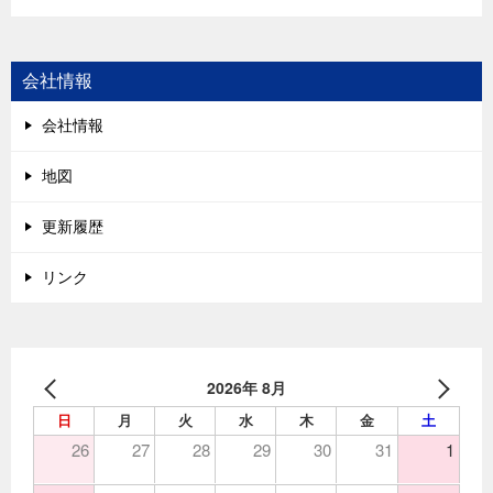
会社情報
会社情報
地図
更新履歴
リンク
2026年 8月
日
月
火
水
木
金
土
26
27
28
29
30
31
1