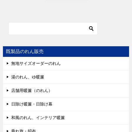
既製品のれん販売
無地サイズオーダーのれん
湯のれん、ゆ暖簾
店舗用暖簾（のれん）
日除け暖簾・日除け幕
和風のれん、インテリア暖簾
垂れ旗・招布