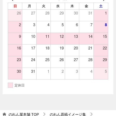
日
月
火
水
木
金
土
26
27
28
29
30
31
1
2
3
4
5
6
7
8
9
10
11
12
13
14
15
16
17
18
19
20
21
22
23
24
25
26
27
28
29
30
31
1
2
3
4
5
定休日
のれん屋本舗
TOP
のれん原稿イメージ集