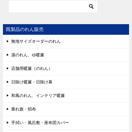
既製品のれん販売
無地サイズオーダーのれん
湯のれん、ゆ暖簾
店舗用暖簾（のれん）
日除け暖簾・日除け幕
和風のれん、インテリア暖簾
垂れ旗・招布
手拭い・風呂敷・座布団カバー