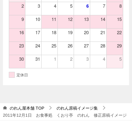
2
3
4
5
6
7
8
9
10
11
12
13
14
15
16
17
18
19
20
21
22
23
24
25
26
27
28
29
30
31
1
2
3
4
5
定休日
のれん屋本舗
TOP
のれん原稿イメージ集
2011年12月1日 お食事処 くおり亭 のれん 修正原稿イメージ