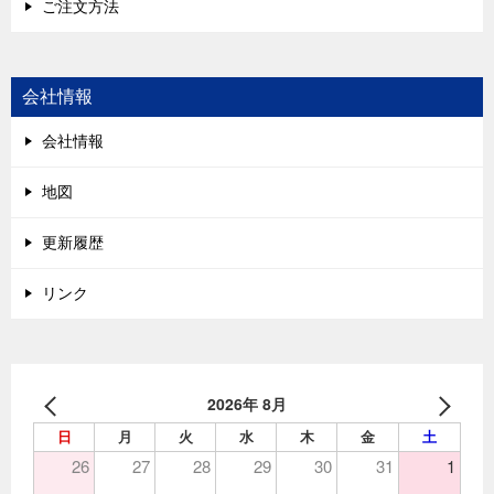
ご注文方法
会社情報
会社情報
地図
更新履歴
リンク
2026年 8月
日
月
火
水
木
金
土
26
27
28
29
30
31
1