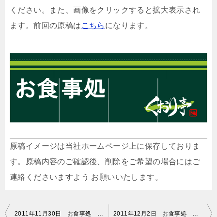
ください。また、画像をクリックすると拡大表示され
ます。前回の原稿は
こちら
になります。
原稿イメージは当社ホームページ上に保存しておりま
す。原稿内容のご確認後、削除をご希望の場合にはご
連絡くださいますよう お願いいたします。
投
2011年11月30日 お食事処 くおり亭 のれん 原稿イメージ
2011年12月2日 お食事処 くおり亭 のれん 修正原稿イメージ