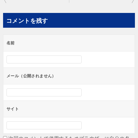
稿
ナ
コメントを残す
ビ
ゲ
名前
ー
シ
ョ
ン
メール（公開されません）
サイト