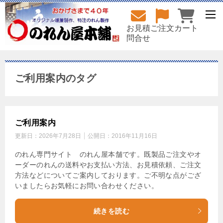
お見積
ご注文
カート
問合せ
ご利用案内のタグ
ご利用案内
更新日：
2026年7月28日
公開日：
2016年11月16日
のれん専門サイト のれん屋本舗です。既製品ご注文やオ
ーダーのれんの送料やお支払い方法、お見積依頼、ご注文
方法などについてご案内しております。ご不明な点がござ
いましたらお気軽にお問い合わせください。
続きを読む