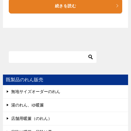
続きを読む
既製品のれん販売
無地サイズオーダーのれん
湯のれん、ゆ暖簾
店舗用暖簾（のれん）