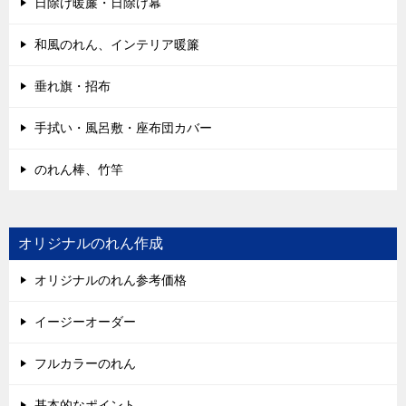
日除け暖簾・日除け幕
和風のれん、インテリア暖簾
垂れ旗・招布
手拭い・風呂敷・座布団カバー
のれん棒、竹竿
オリジナルのれん作成
オリジナルのれん参考価格
イージーオーダー
フルカラーのれん
基本的なポイント