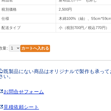
商品名
座布団カバー もみじ
税別価格
2,500円
仕様
木綿100%（紬）、55cm*59c
配送タイプ
小（税別700円／税込770円）
数量:
既製品にない商品はオリジナルで製作も承って
さい。
お問合せフォーム
見積依頼シート