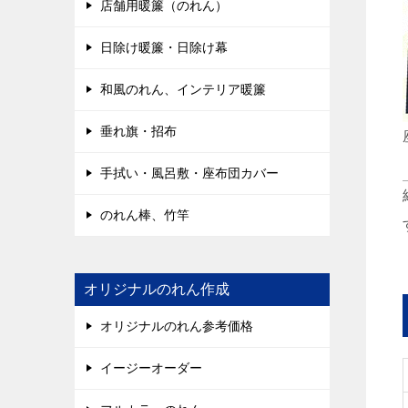
店舗用暖簾（のれん）
日除け暖簾・日除け幕
和風のれん、インテリア暖簾
垂れ旗・招布
手拭い・風呂敷・座布団カバー
のれん棒、竹竿
オリジナルのれん作成
オリジナルのれん参考価格
イージーオーダー