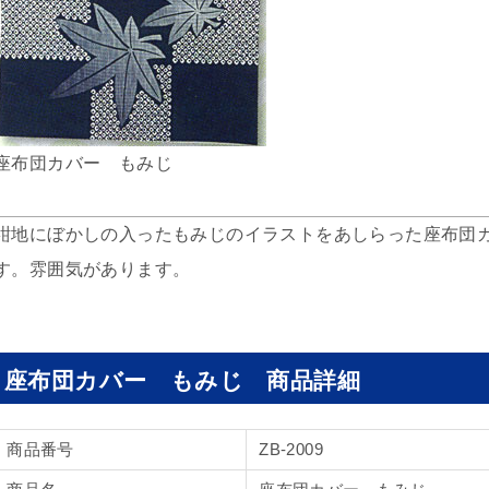
座布団カバー もみじ
紺地にぼかしの入ったもみじのイラストをあしらった座布団カバ
す。雰囲気があります。
座布団カバー もみじ 商品詳細
商品番号
ZB-2009