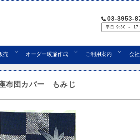
03-3953-8
平日 9:30 ～ 17
販売
オーダー暖簾作成
ご利用案内
会社
座布団カバー もみじ