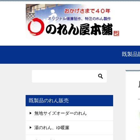
既製品
既製品のれん販売
無地サイズオーダーのれん
湯のれん、ゆ暖簾