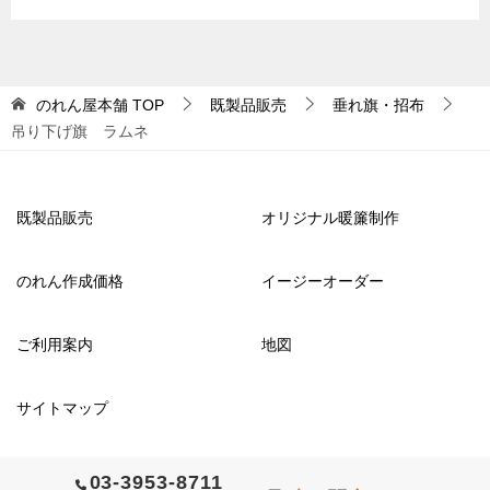
のれん屋本舗
TOP
既製品販売
垂れ旗・招布
吊り下げ旗 ラムネ
既製品販売
オリジナル暖簾制作
のれん作成価格
イージーオーダー
ご利用案内
地図
サイトマップ
03-3953-8711
© 2016 のれん屋本舗