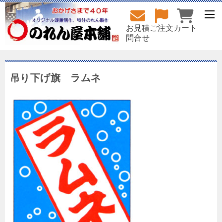
お見積
ご注文
カート
問合せ
吊り下げ旗 ラムネ