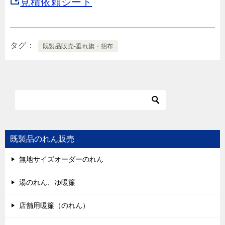
見積依頼シート
タグ
既製品販売-垂れ旗・招布
既製品のれん販売
無地サイズオーダーのれん
湯のれん、ゆ暖簾
店舗用暖簾（のれん）