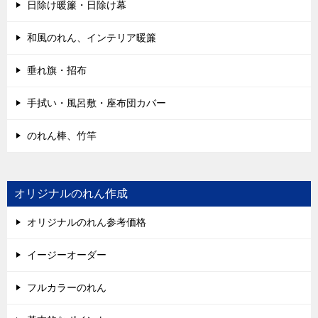
日除け暖簾・日除け幕
和風のれん、インテリア暖簾
垂れ旗・招布
手拭い・風呂敷・座布団カバー
のれん棒、竹竿
オリジナルのれん作成
オリジナルのれん参考価格
イージーオーダー
フルカラーのれん