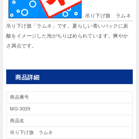
吊り下げ旗 ラムネ
吊り下げ旗「ラムネ」です。夏らしい青いバックに炭
酸をイメージした泡がちりばめられています。爽やか
さ満点です。
商品詳細
商品番号
MG-3039
商品名
吊り下げ旗 ラムネ