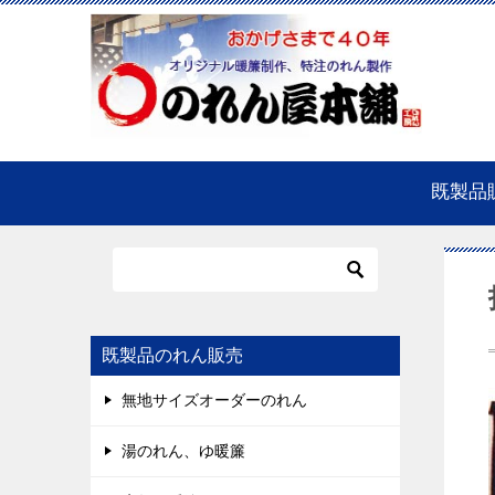
既製品
既製品のれん販売
無地サイズオーダーのれん
湯のれん、ゆ暖簾