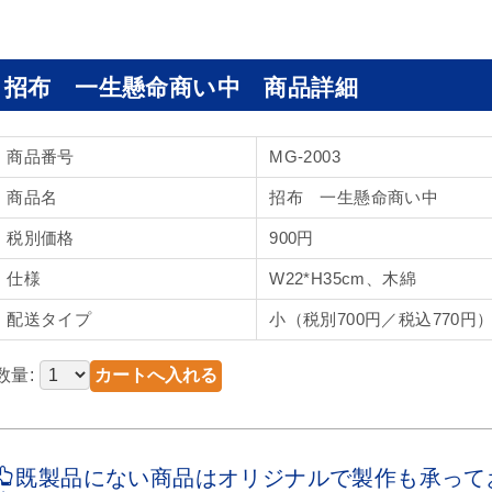
招布 一生懸命商い中 商品詳細
商品番号
MG-2003
商品名
招布 一生懸命商い中
税別価格
900円
仕様
W22*H35cm、木綿
配送タイプ
小（税別700円／税込770円
数量:
既製品にない商品はオリジナルで製作も承って