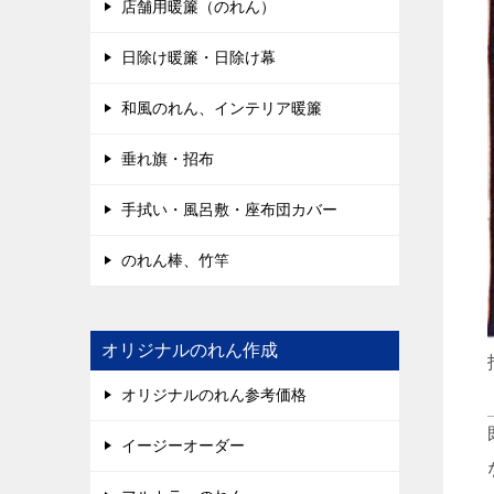
店舗用暖簾（のれん）
日除け暖簾・日除け幕
和風のれん、インテリア暖簾
垂れ旗・招布
手拭い・風呂敷・座布団カバー
のれん棒、竹竿
オリジナルのれん作成
オリジナルのれん参考価格
イージーオーダー