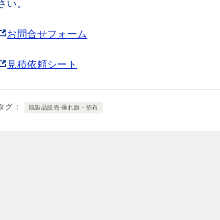
さい。
お問合せフォーム
見積依頼シート
タグ
既製品販売-垂れ旗・招布