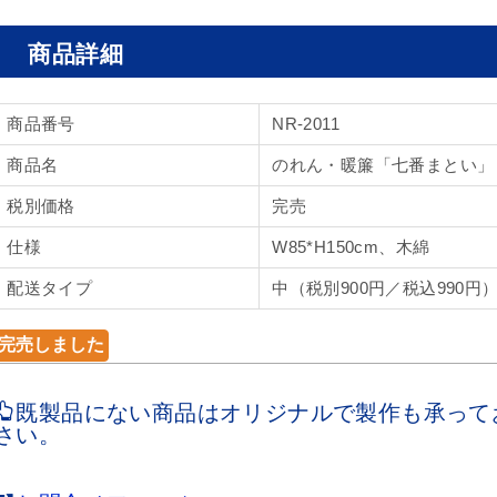
商品詳細
商品番号
NR-2011
商品名
のれん・暖簾「七番まとい」
税別価格
完売
仕様
W85*H150cm、木綿
配送タイプ
中（税別900円／税込990円
既製品にない商品はオリジナルで製作も承って
さい。