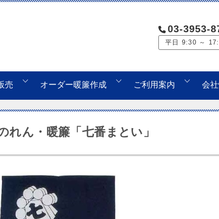
03-3953-8
平日 9:30 ～ 17
販売
オーダー暖簾作成
ご利用案内
会社
のれん・暖簾「七番まとい」