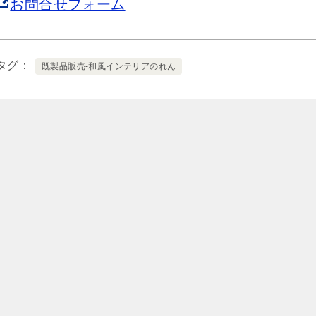
お問合せフォーム
タグ
既製品販売-和風インテリアのれん