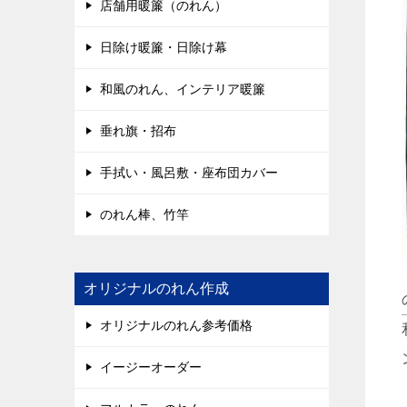
店舗用暖簾（のれん）
日除け暖簾・日除け幕
和風のれん、インテリア暖簾
垂れ旗・招布
手拭い・風呂敷・座布団カバー
のれん棒、竹竿
オリジナルのれん作成
オリジナルのれん参考価格
イージーオーダー