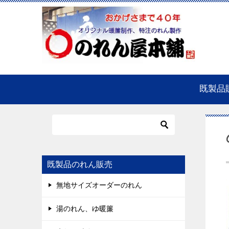
既製品
既製品のれん販売
無地サイズオーダーのれん
湯のれん、ゆ暖簾