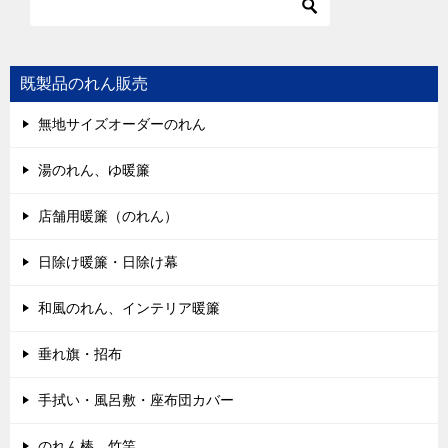
既製品のれん販売
無地サイズオーダーのれん
湯のれん、ゆ暖簾
店舗用暖簾（のれん）
日除け暖簾・日除け幕
和風のれん、インテリア暖簾
垂れ旗・招布
手拭い・風呂敷・座布団カバー
のれん棒、竹竿