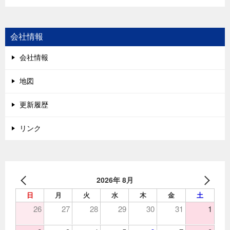
会社情報
会社情報
地図
更新履歴
リンク
2026年 8月
日
月
火
水
木
金
土
26
27
28
29
30
31
1