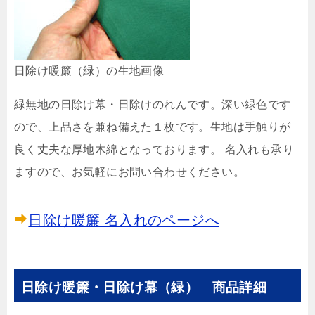
日除け暖簾（緑）の生地画像
緑無地の日除け幕・日除けのれんです。深い緑色です
ので、上品さを兼ね備えた１枚です。生地は手触りが
良く丈夫な厚地木綿となっております。 名入れも承り
ますので、お気軽にお問い合わせください。
日除け暖簾 名入れのページへ
日除け暖簾・日除け幕（緑） 商品詳細