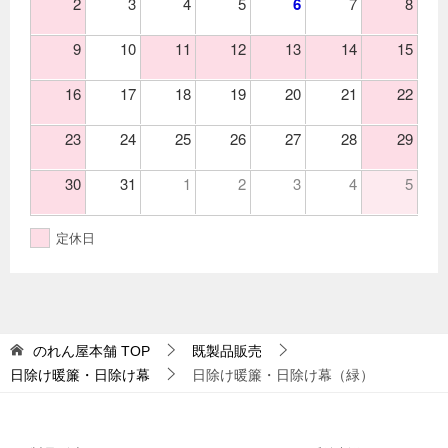
2
3
4
5
6
7
8
9
10
11
12
13
14
15
16
17
18
19
20
21
22
23
24
25
26
27
28
29
30
31
1
2
3
4
5
定休日
のれん屋本舗
TOP
既製品販売
日除け暖簾・日除け幕
日除け暖簾・日除け幕（緑）