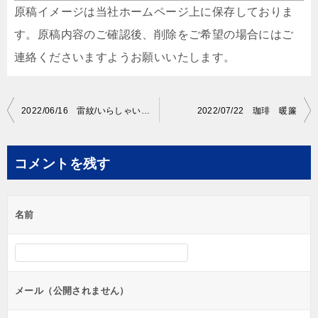
原稿イメージは当社ホームページ上に保存しておりま
す。原稿内容のご確認後、削除をご希望の場合にはご
連絡くださいますようお願いいたします。
投
2022/06/16 雷紋/いらしゃいませ 暖簾
2022/07/22 珈琲 暖簾
稿
ナ
コメントを残す
ビ
ゲ
名前
ー
シ
ョ
ン
メール（公開されません）