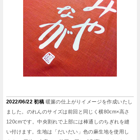
2022/06/22 初稿
暖簾の仕上がりイメージを作成いたし
ました。のれんのサイズは前回と同じく横80cm×高さ
120cmです。中央割れで上部には棒通しのちぎれを縫
い付けます。生地は「だいだい」色の麻生地を使用し