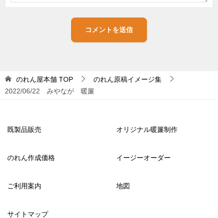
のれん屋本舗
TOP
のれん原稿イメージ集
2022/06/22 みやなが 暖簾
既製品販売
オリジナル暖簾制作
のれん作成価格
イージーオーダー
ご利用案内
地図
サイトマップ