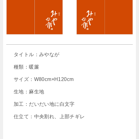
タイトル：みやなが
種類：暖簾
サイズ：W80cm×H120cm
生地：麻生地
加工：だいだい地に白文字
仕立て：中央割れ、上部チギレ