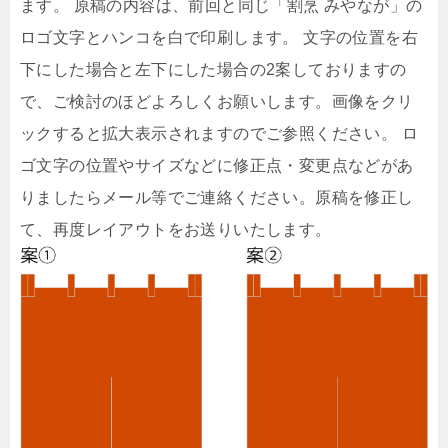
ます。 原稿の内容は、前回と同じ「割烹 みやなが」の
ロゴ文字とハンコを白で印刷します。 文字の位置を右
下にした場合と左下にした場合の2案しておりますの
で、ご検討のほどよろしくお願いします。画像をクリ
ックすると拡大表示されますのでご参照ください。 ロ
ゴ文字の位置やサイズなどに修正点・変更点などがあ
りましたらメール等でご連絡ください。原稿を修正し
て、再度レイアウトをお送りいたします。