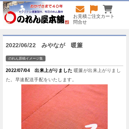
お見積
ご注文
カート
問合せ
2022/06/22 みやなが 暖簾
のれん原稿イメージ集
2022/07/04 出来上がりました
暖簾が出来上がりまし
た。早速配送手配をいたします。