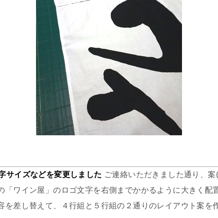
色・文字サイズなどを変更しました
ご連絡いただきました通り、案(
の「ワイン屋」のロゴ文字を右側までかかるように大きく配
容を差し替えて、４行組と５行組の２通りのレイアウト案を