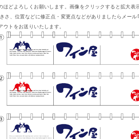
のほどよろしくお願いします。画像をクリックすると拡大表
大きさ、位置などに修正点・変更点などがありましたらメール
アウトをお送りいたします。