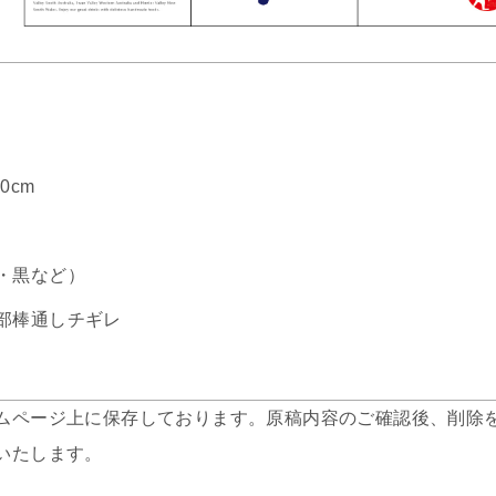
0cm
・黒など）
部棒通しチギレ
ムページ上に保存しております。原稿内容のご確認後、削除
いたします。