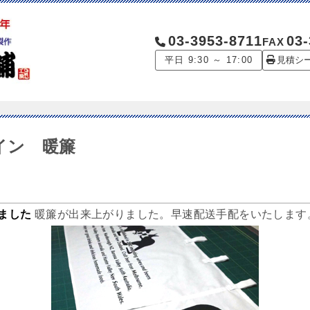
03-3953-8711
03-
FAX
平日 9:30 ～ 17:00
見積シ
 ワイン 暖簾
りました
暖簾が出来上がりました。早速配送手配をいたします