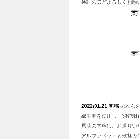
検討のほどよろしくお願
2022/01/21 初稿
のれんの
綿生地を使用し、3枚割
原稿の内容は、お送りい
アルファベットと乾杯カ