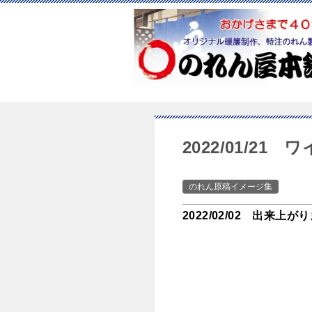
2022/01/21
のれん原稿イメージ集
2022/02/02 出来上が