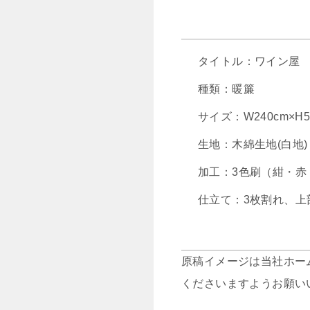
タイトル：ワイン屋
種類：暖簾
サイズ：W240cm×H5
生地：木綿生地(白地)
加工：3色刷（紺・赤
仕立て：3枚割れ、上
原稿イメージは当社ホー
くださいますようお願い