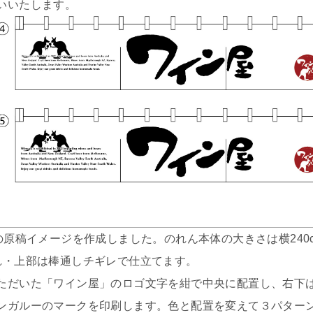
いいたします。
原稿イメージを作成しました。のれん本体の大きさは横240c
れ・上部は棒通しチギレで仕立てます。
ただいた「ワイン屋」のロゴ文字を紺で中央に配置し、右下
ンガルーのマークを印刷します。色と配置を変えて３パター