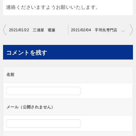
連絡くださいますようお願いいたします。
投
2021/01/22 三浦屋 暖簾
2021/02/04 手羽先専門店 暖簾
稿
ナ
コメントを残す
ビ
ゲ
名前
ー
シ
ョ
ン
メール（公開されません）