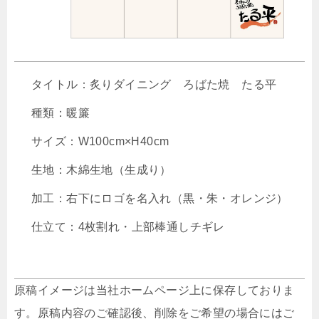
タイトル：炙りダイニング ろばた焼 たる平
種類：暖簾
サイズ：W100cm×H40cm
生地：木綿生地（生成り）
加工：右下にロゴを名入れ（黒・朱・オレンジ）
仕立て：4枚割れ・上部棒通しチギレ
原稿イメージは当社ホームページ上に保存しておりま
す。原稿内容のご確認後、削除をご希望の場合にはご