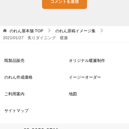
のれん屋本舗
TOP
のれん原稿イメージ集
2021/01/27 炙りダイニング 暖簾
既製品販売
オリジナル暖簾制作
のれん作成価格
イージーオーダー
ご利用案内
地図
サイトマップ