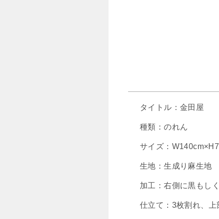
タイトル：金田屋
種類：のれん
サイズ：W140cm×H7
生地：生成り麻生地
加工：右側に黒もし
仕立て：3枚割れ、上