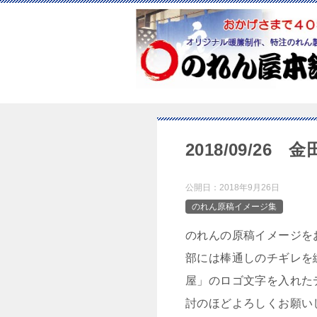
2018/09/26
公開日：
2018年9月26日
のれん原稿イメージ集
のれんの原稿イメージをお
部には棒通しのチギレを
屋」のロゴ文字を入れた
討のほどよろしくお願い