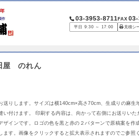
03-3953-8711
03-
FAX
平日 9:30 ～ 17:00
見積シ
 金田屋 のれん
送りします。サイズは横140cm×高さ70cm、生成りの麻生
縫い付けます。 印刷する内容は、向かって右側にお送りいた
デザインです。ロゴの色を黒と赤の２パターンで原稿案を作
します。画像をクリックすると拡大表示されますのでご参照く